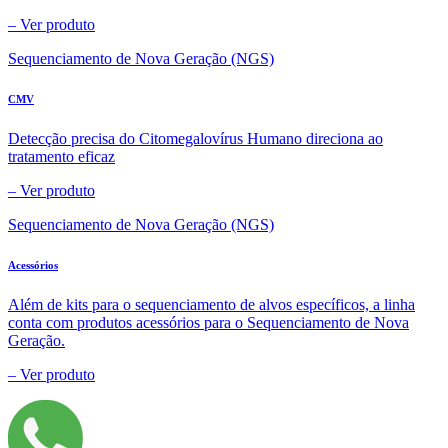
–
Ver produto
Sequenciamento de Nova Geração (NGS)
CMV
Detecção precisa do Citomegalovírus Humano direciona ao
tratamento eficaz
–
Ver produto
Sequenciamento de Nova Geração (NGS)
Acessórios
Além de kits para o sequenciamento de alvos específicos, a linha
conta com produtos acessórios para o Sequenciamento de Nova
Geração.
–
Ver produto