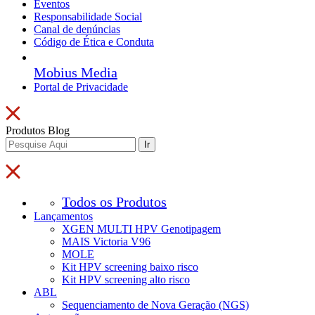
Eventos
Responsabilidade Social
Canal de denúncias
Código de Ética e Conduta
Mobius Media
Portal de Privacidade
Produtos
Blog
Ir
Todos os Produtos
Lançamentos
XGEN MULTI HPV Genotipagem
MAIS Victoria V96
MOLE
Kit HPV screening baixo risco
Kit HPV screening alto risco
ABL
Sequenciamento de Nova Geração (NGS)