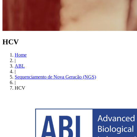
HCV
Home
|
ABL
|
Sequenciamento de Nova Geração (NGS)
|
HCV