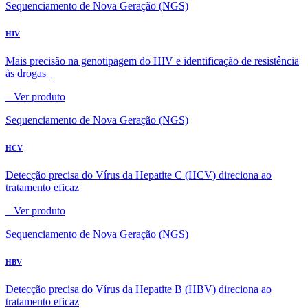
Sequenciamento de Nova Geração (NGS)
HIV
Mais precisão na genotipagem do HIV e identificação de resistência
às drogas
–
Ver produto
Sequenciamento de Nova Geração (NGS)
HCV
Detecção precisa do Vírus da Hepatite C (HCV) direciona ao
tratamento eficaz
–
Ver produto
Sequenciamento de Nova Geração (NGS)
HBV
Detecção precisa do Vírus da Hepatite B (HBV) direciona ao
tratamento eficaz