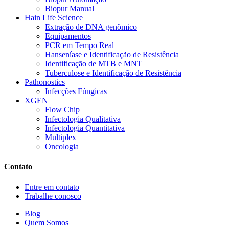
Biopur Manual
Hain Life Science
Extração de DNA genômico
Equipamentos
PCR em Tempo Real
Hanseníase e Identificação de Resistência
Identificação de MTB e MNT
Tuberculose e Identificação de Resistência
Pathonostics
Infecções Fúngicas
XGEN
Flow Chip
Infectologia Qualitativa
Infectologia Quantitativa
Multiplex
Oncologia
Contato
Entre em contato
Trabalhe conosco
Blog
Quem Somos