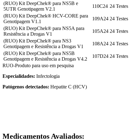
(RUO) Kit DeepChek® para NS5B e
110C24
24 Testes
5UTR Genotipagem V2.1
(RUO) Kit DeepChek® HCV-CORE para
109A24
24 Testes
Genotipagem V1.1
(RUO) Kit DeepChek® para NS5A para
105A24
24 Testes
Resistência a Drogas V1
(RUO) Kit DeepChek® para NS3
108A24
24 Testes
Genotipagem e Resistência a Drogas V1
(RUO) Kit DeepChek® para NS5B
107D24
24 Testes
Genotipagem e Resistência a Drogas V4.2
RUO-Produto para uso em pesquisa
Especialidades:
Infectologia
Patógenos detectados:
Hepatite C (HCV)
Medicamentos Avaliados: